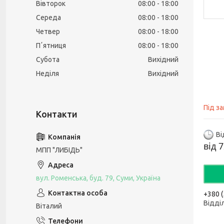
Вівторок
08:00
18:00
Середа
08:00
18:00
Четвер
08:00
18:00
Пʼятниця
08:00
18:00
Субота
Вихідний
Неділя
Вихідний
Під з
Ві
від
7
МПП "ЛИБІДЬ"
вул. Роменська, буд. 79, Суми, Україна
+380 (
Відді
Віталий