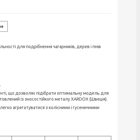
ня
ьності для подрібнення чагарників, дерев і пнів
.
ті, що дозволяє підібрати оптимальну модель для
товлений із зносостійкого металу XARDOX (Швеція).
 легко агрегатуватися з колісними і гусеничними