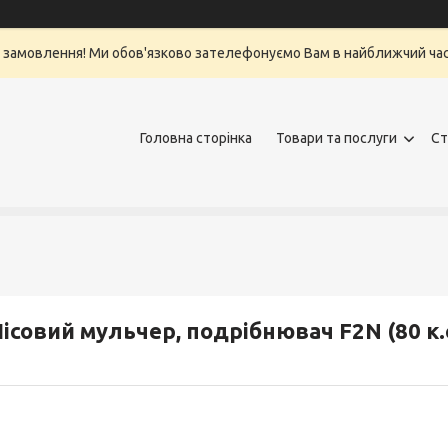
 замовлення! Ми обов'язково зателефонуємо Вам в найближчий ча
Головна сторінка
Товари та послуги
Ст
ісовий мульчер, подрібнювач F2N (80 к.с.