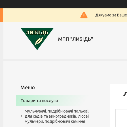
Дякуємо за Ваше
МПП "ЛИБІДЬ"
Л
Товари та послуги
Мульчувачі, подрібнювачі польові,
для садів та виноградників, лісові
мульчери, подрібнювачі каміння