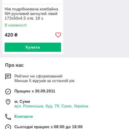
Ніж подрібнювача комбайна
NH рухливий вигнутий лівий
173х50х4.5 отв. 18 з
покриттям
В наявності
420
₴
Купити
Про нас
Рейтинг не сформований
Менше 5 відгуків за останній рік
Працює з 30.09.2011
м. Суми
вул. Роменська, буд. 79, Суми, Україна
Контакти
Сьогодні працює з 08:00 до 18:00