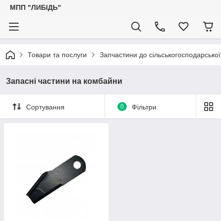
МПП "ЛИБІДЬ"
Товари та послуги
Запчастини до сільськогосподарської
Запасні частини на комбайни
Сортування
0
Фільтри