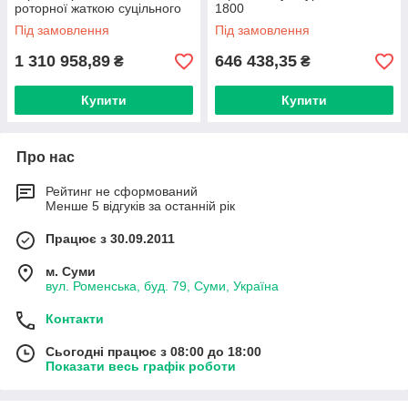
роторної жаткою суцільного
1800
зрізу CHALLENGER 3
Під замовлення
Під замовлення
1 310 958,89
646 438,35
₴
₴
Купити
Купити
Про нас
Рейтинг не сформований
Менше 5 відгуків за останній рік
Працює з 30.09.2011
м. Суми
вул. Роменська, буд. 79, Суми, Україна
Контакти
Сьогодні працює з 08:00 до 18:00
Показати весь графік роботи