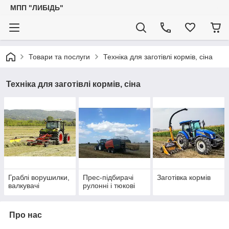
МПП "ЛИБІДЬ"
Товари та послуги
Техніка для заготівлі кормів, сіна
Техніка для заготівлі кормів, сіна
Граблі ворушилки,
Прес-підбирачі
Заготівка кормів
валкувачі
рулонні і тюкові
Про нас