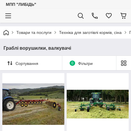
МПП "ЛИБІДЬ"
Товари та послуги
Техніка для заготівлі кормів, сіна
Граблі ворушилки, валкувачі
Сортування
0
Фільтри