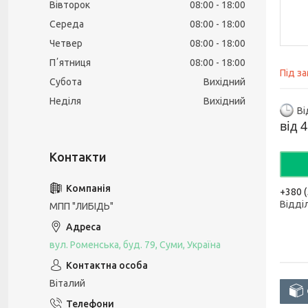
Вівторок
08:00
18:00
Середа
08:00
18:00
Четвер
08:00
18:00
Пʼятниця
08:00
18:00
Під з
Субота
Вихідний
Неділя
Вихідний
Ві
від
4
+380 (
Відді
МПП "ЛИБІДЬ"
вул. Роменська, буд. 79, Суми, Україна
Віталий