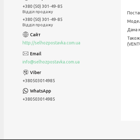
+380 (50) 301-49-85
Відділ продажу
Постав
+380 (50) 301-49-85
Модел
Відділ продажу
Дана 
Також
http://selhozpostavka.com.ua
(VENT
info@selhozpostavka.com.ua
+380503014985
+380503014985