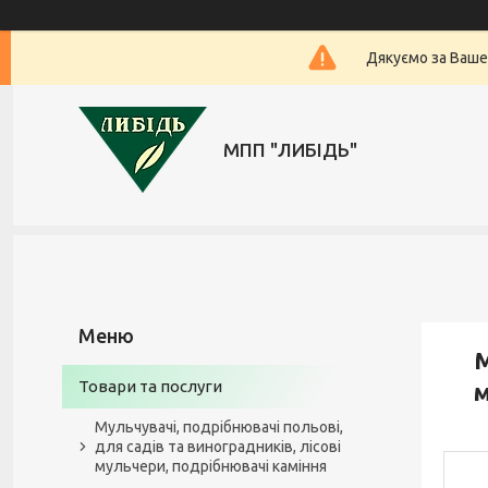
Дякуємо за Ваше
МПП "ЛИБІДЬ"
М
Товари та послуги
м
Мульчувачі, подрібнювачі польові,
для садів та виноградників, лісові
мульчери, подрібнювачі каміння