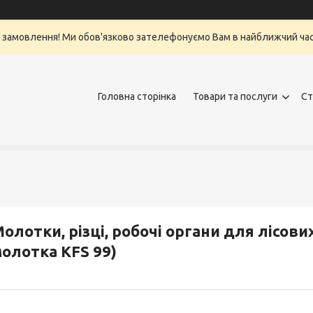
 замовлення! Ми обов'язково зателефонуємо Вам в найближчий ча
Головна сторінка
Товари та послуги
Ст
олотки, різці, робочі органи для лісови
олотка KFS 99)