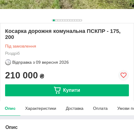
Косарка дорожня комунальна ПСКПР - 175,
200
Під замовлення
Роздріб
Відправка з
09 вересня 2026
210 000
₴
Купити
Опис
Характеристики
Доставка
Оплата
Умови п
Опис