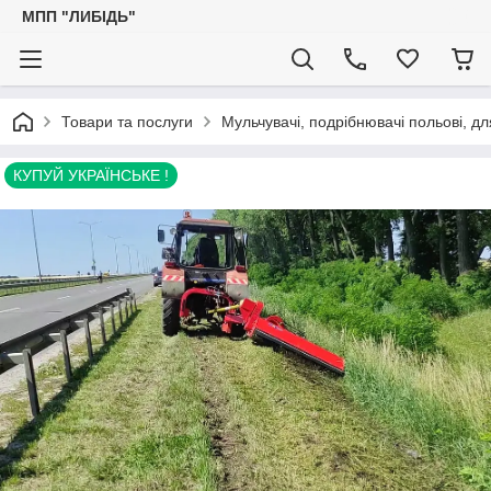
МПП "ЛИБІДЬ"
Товари та послуги
Мульчувачі, подрібнювачі польові, дл
КУПУЙ УКРАЇНСЬКЕ !