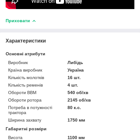
Приховати
Характеристики
Основні атрибути
Виробник
Либідь
Країна виробник
Україна
Кількість молотків
16 шт.
Кількість ременів
4 шт.
Обороти ВВМ
540 об/хв
Обороти ротора
2145 об/хв
Потреба в потужності
80 к.с.
трактора
Ширина захвату
1750 мм
Габаритні розміри
Висота
1100 мм