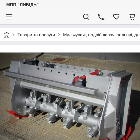
МПП "ЛИБІДЬ"
Товари та послуги
Мульчувачі, подрібнювачі польові, дл