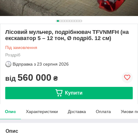
Лісовий мульчер, подрібнювач TFVNMFH (на
екскаватор 5 – 12 тон, Ø подріб. 12 см)
Під замовлення
Роздріб
Відправка з
23 серпня 2026
560 000
від
₴
Купити
Опис
Характеристики
Доставка
Оплата
Умови п
Опис