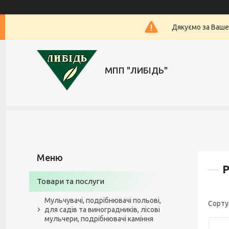
Дякуємо за Ваше
МПП "ЛИБІДЬ"
Р
Товари та послуги
Мульчувачі, подрібнювачі польові,
для садів та виноградників, лісові
мульчери, подрібнювачі каміння