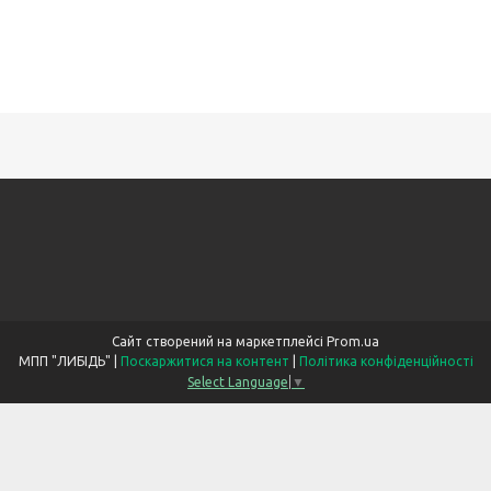
Сайт створений на маркетплейсі
Prom.ua
МПП "ЛИБІДЬ" |
Поскаржитися на контент
|
Політика конфіденційності
Select Language
▼