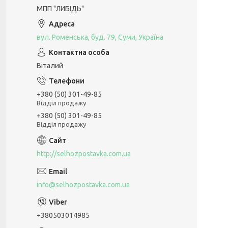
МПП "ЛИБІДЬ"
вул. Роменська, буд. 79, Суми, Україна
Віталий
+380 (50) 301-49-85
Відділ продажу
+380 (50) 301-49-85
Відділ продажу
http://selhozpostavka.com.ua
info@selhozpostavka.com.ua
+380503014985