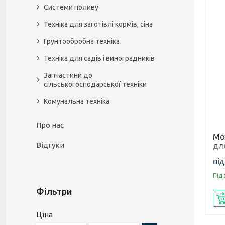
Системи поливу
Техніка для заготівлі кормів, сіна
Грунтообробна техніка
Техніка для садів і виноградників
Запчастини до
сільськогосподарської техніки
Комунальна техніка
Про нас
Мол
Відгуки
для
мо
від
Під
Фільтри
Ціна