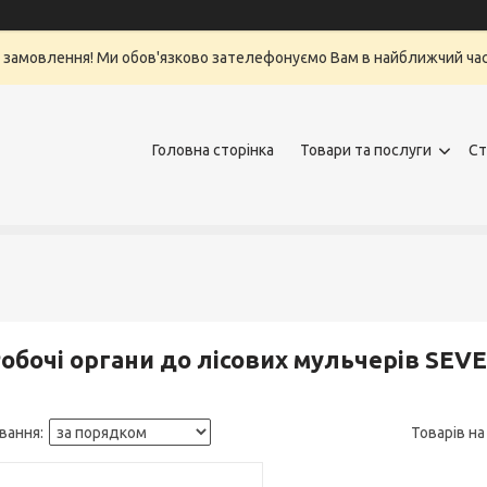
 замовлення! Ми обов'язково зателефонуємо Вам в найближчий ча
Головна сторінка
Товари та послуги
Ст
обочі органи до лісових мульчерів SEVE