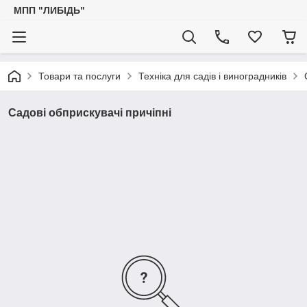
МПП "ЛИБІДЬ"
Товари та послуги
Техніка для садів і виноградників
Садові обприскувачі причіпні